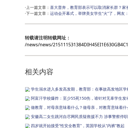
·上一篇文章：
喜大普奔，教育部表示可以取消家长群？家
·下一篇文章：
运动会开幕式，举牌美女学生“火”了，网友
转载请注明转载网址：
/news/news/215111531384DIH45EI1E630GB4C1
相关内容
学生溺水进入多发高发期，教育部：在事故高发地区学
阿富汗学校爆炸：至少55死150伤，谁针对无辜学生发
做教育，对母亲意味着什么？做母亲，对教育意味着什
安徽高二女生跳河自尽网民质疑救援不力 涉事警察停
四岁就开始接受“性安全教育”，英国学校从“内裤”教起