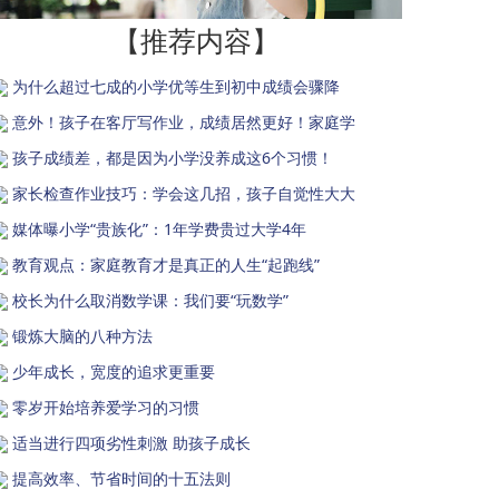
【推荐内容】
为什么超过七成的小学优等生到初中成绩会骤降
意外！孩子在客厅写作业，成绩居然更好！家庭学
孩子成绩差，都是因为小学没养成这6个习惯！
家长检查作业技巧：学会这几招，孩子自觉性大大
媒体曝小学“贵族化”：1年学费贵过大学4年
教育观点：家庭教育才是真正的人生“起跑线”
校长为什么取消数学课：我们要“玩数学”
锻炼大脑的八种方法
少年成长，宽度的追求更重要
零岁开始培养爱学习的习惯
适当进行四项劣性刺激 助孩子成长
提高效率、节省时间的十五法则