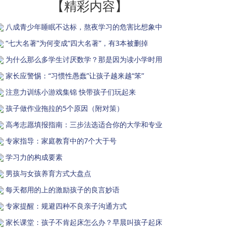
【精彩内容】
八成青少年睡眠不达标，熬夜学习的危害比想象中
“七大名著”为何变成“四大名著”，有3本被删掉
为什么那么多学生讨厌数学？那是因为读小学时用
家长应警惕：“习惯性愚蠢”让孩子越来越“笨”
注意力训练小游戏集锦 快带孩子们玩起来
孩子做作业拖拉的5个原因（附对策）
高考志愿填报指南：三步法选适合你的大学和专业
专家指导：家庭教育中的7个大于号
学习力的构成要素
男孩与女孩养育方式大盘点
每天都用的上的激励孩子的良言妙语
专家提醒：规避四种不良亲子沟通方式
家长课堂：孩子不肯起床怎么办？早晨叫孩子起床