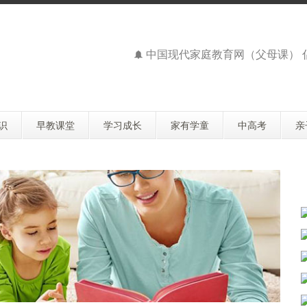
中国现代家庭教育网（父母课）
识
早教课堂
学习成长
家有学童
中高考
亲