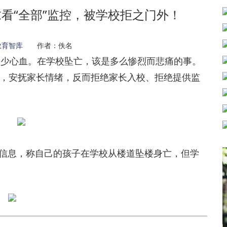
看“全部”监控，被学校拒之门外！
教育智库
作者：佚名
少心血。在学校坠亡，该是多么惨烈而悲痛的事。
安抚家长情绪，反而拒绝家长入校、拒绝提供监
息，称自己的孩子在学校从楼道坠楼身亡，但学