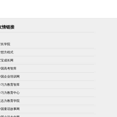
友情链接
家长学院
梦想方程式
宝宝成长网
中国高考智库
中国企业培训网
学习力教育智库
学习力教育中心
意志力教育学院
中国童话故事网
中国小说大全网