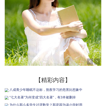
【精彩内容】
八成青少年睡眠不达标，熬夜学习的危害比想象中
“七大名著”为何变成“四大名著”，有3本被删掉
为什么那么多学生讨厌数学？那是因为读小学时用