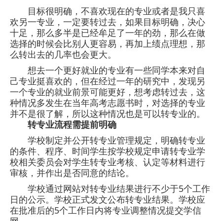
目标很明确，不喜欢现在的专业
或者是我只喜
欢另一专业，一定要转过去，如果
目标明确，决心
十足
，那么多半是已经牟足了一年的劲，那么在做
选择的时候会比别人更容易，再加上绩点理想，那
么转出去的几率也会更大。
想去一个更好就业的专业
有一些同学本来对自
己专业挺喜欢的，但在经过一年的研究中，发现另
一个专业的就业前景可能更好，想考虑转过去，这
种情况多发生在当年高考志愿书时，对选择的专业
并不是很了解，所以这种情况也是可以转专业的。
转专业流程需提前明确
学校制定并公开转专业管理规定，明确转专业
的条件、程序、时间
学生按学校规定申请转专业
学
校相关委员会对学生转专业考核、认定等材料进行
审核，并作出是否同意的结论。
学校通过网站对转专业结果进行不少于5个工作
日的公示。
学校正式发文公布转专业结果。
学校应
在批准后的5个工作日内将专业调整情况提交学信