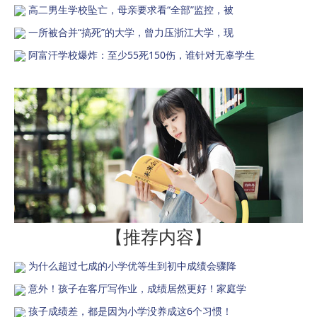
高二男生学校坠亡，母亲要求看“全部”监控，被
一所被合并“搞死”的大学，曾力压浙江大学，现
阿富汗学校爆炸：至少55死150伤，谁针对无辜学生
【推荐内容】
为什么超过七成的小学优等生到初中成绩会骤降
意外！孩子在客厅写作业，成绩居然更好！家庭学
孩子成绩差，都是因为小学没养成这6个习惯！