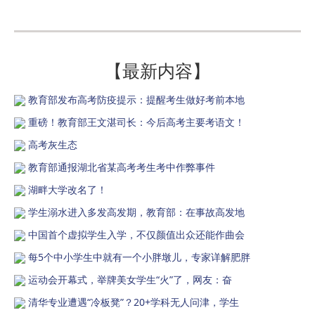
【最新内容】
教育部发布高考防疫提示：提醒考生做好考前本地
重磅！教育部王文湛司长：今后高考主要考语文！
高考灰生态
教育部通报湖北省某高考考生考中作弊事件
湖畔大学改名了！
学生溺水进入多发高发期，教育部：在事故高发地
中国首个虚拟学生入学，不仅颜值出众还能作曲会
每5个中小学生中就有一个小胖墩儿，专家详解肥胖
运动会开幕式，举牌美女学生“火”了，网友：奋
清华专业遭遇“冷板凳”？20+学科无人问津，学生