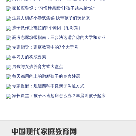
家长应警惕：“习惯性愚蠢”让孩子越来越“笨”
注意力训练小游戏集锦 快带孩子们玩起来
孩子做作业拖拉的5个原因（附对策）
高考志愿填报指南：三步法选适合你的大学和专业
专家指导：家庭教育中的7个大于号
学习力的构成要素
男孩与女孩养育方式大盘点
每天都用的上的激励孩子的良言妙语
专家提醒：规避四种不良亲子沟通方式
家长课堂：孩子不肯起床怎么办？早晨叫孩子起床