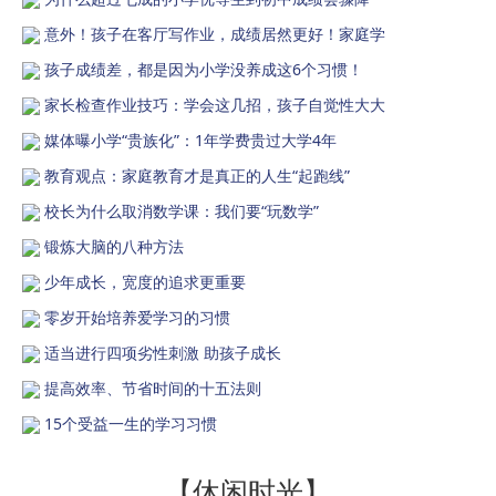
意外！孩子在客厅写作业，成绩居然更好！家庭学
孩子成绩差，都是因为小学没养成这6个习惯！
家长检查作业技巧：学会这几招，孩子自觉性大大
媒体曝小学“贵族化”：1年学费贵过大学4年
教育观点：家庭教育才是真正的人生“起跑线”
校长为什么取消数学课：我们要“玩数学”
锻炼大脑的八种方法
少年成长，宽度的追求更重要
零岁开始培养爱学习的习惯
适当进行四项劣性刺激 助孩子成长
提高效率、节省时间的十五法则
15个受益一生的学习习惯
【休闲时光】