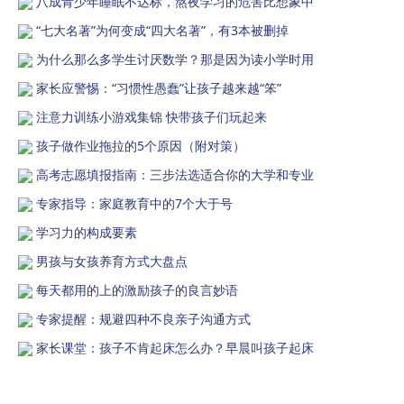
八成青少年睡眠不达标，熬夜学习的危害比想象中
“七大名著”为何变成“四大名著”，有3本被删掉
为什么那么多学生讨厌数学？那是因为读小学时用
家长应警惕：“习惯性愚蠢”让孩子越来越“笨”
注意力训练小游戏集锦 快带孩子们玩起来
孩子做作业拖拉的5个原因（附对策）
高考志愿填报指南：三步法选适合你的大学和专业
专家指导：家庭教育中的7个大于号
学习力的构成要素
男孩与女孩养育方式大盘点
每天都用的上的激励孩子的良言妙语
专家提醒：规避四种不良亲子沟通方式
家长课堂：孩子不肯起床怎么办？早晨叫孩子起床