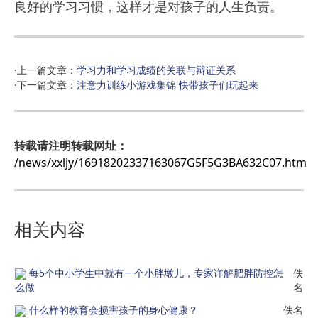
良好的学习习惯，这样才是对孩子的人生负责。
·上一篇文章：
学习力和学习成绩的关联与辩证关系
·下一篇文章：
注意力训练小游戏集锦 快带孩子们玩起来
转载请注明转载网址：
/news/xxljy/16918202337163067G5F5G3BA632C07.htm
相关内容
每5个中小学生中就有一个小胖墩儿，专家详解肥胖防控怎
佚
么做
名
什么样的教育会损害孩子的身心健康？
佚名