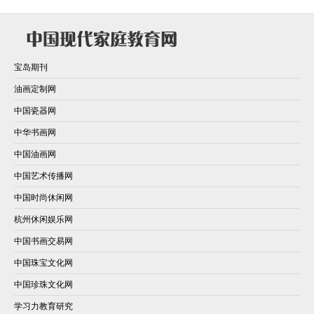
宝岛期刊
油画定制网
中国瓷器网
中华书画网
中国油画网
中国艺术传播网
中国时尚休闲网
杭州休闲娱乐网
中国书画交易网
中国珠宝文化网
中国珍珠文化网
学习力教育研究