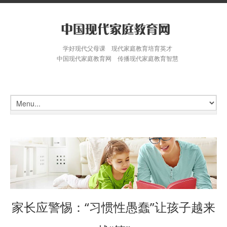
学好现代父母课 现代家庭教育培育英才
中国现代家庭教育网 传播现代家庭教育智慧
家长应警惕：“习惯性愚蠢”让孩子越来