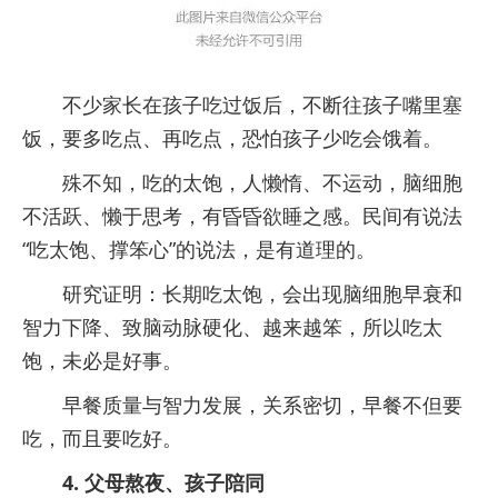
不少家长在孩子吃过饭后，不断往孩子嘴里塞
饭，要多吃点、再吃点，恐怕孩子少吃会饿着。
殊不知，吃的太饱，人懒惰、不运动，脑细胞
不活跃、懒于思考，有昏昏欲睡之感。民间有说法
“吃太饱、撑笨心”的说法，是有道理的。
研究证明：长期吃太饱，会出现脑细胞早衰和
智力下降、致脑动脉硬化、越来越笨，所以吃太
饱，未必是好事。
早餐质量与智力发展，关系密切，早餐不但要
吃，而且要吃好。
4. 父母熬夜、孩子陪同