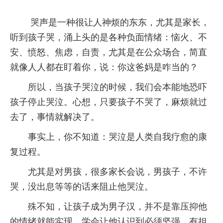
哭声是一种很让人神烦的东东，尤其是家长，
听到孩子哭，涌上头的是各种负面情绪：恼火、不
安、愤怒、焦虑，自责，尤其是在公众场合，简直
就像人人都在盯着你，说：你这爸妈是咋当的？
所以，当孩子哭泣的时候，我们会本能地恐吓
孩子停止哭泣。心想，只要孩子不哭了，麻烦就过
去了，事情就解决了。
事实上，你不知道：哭泣是人类自我疗愈的康
复过程。
尤其是对男孩，很多家长会说，男孩子，不许
哭，没出息等等的话来阻止他哭泣。
殊不知，让孩子成为男子汉，并不是靠压抑他
的情绪就能实现，学会让他认识到必须坚强，有担