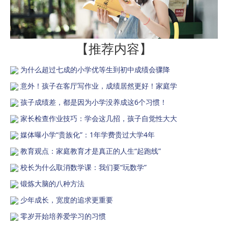
【推荐内容】
为什么超过七成的小学优等生到初中成绩会骤降
意外！孩子在客厅写作业，成绩居然更好！家庭学
孩子成绩差，都是因为小学没养成这6个习惯！
家长检查作业技巧：学会这几招，孩子自觉性大大
媒体曝小学“贵族化”：1年学费贵过大学4年
教育观点：家庭教育才是真正的人生“起跑线”
校长为什么取消数学课：我们要“玩数学”
锻炼大脑的八种方法
少年成长，宽度的追求更重要
零岁开始培养爱学习的习惯