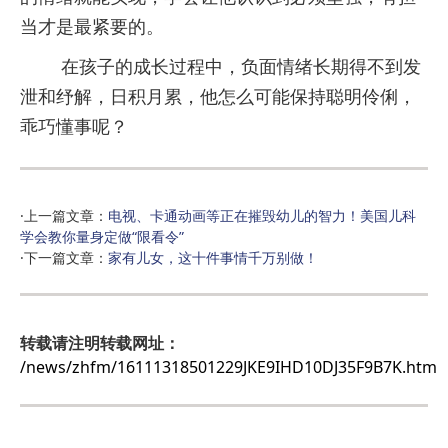
当才是最紧要的。
在孩子的成长过程中，负面情绪长期得不到发
泄和纾解，日积月累，他怎么可能保持聪明伶俐，
乖巧懂事呢？
·上一篇文章：
电视、卡通动画等正在摧毁幼儿的智力！美国儿科
学会教你量身定做“限看令”
·下一篇文章：
家有儿女，这十件事情千万别做！
转载请注明转载网址：
/news/zhfm/16111318501229JKE9IHD10DJ35F9B7K.htm