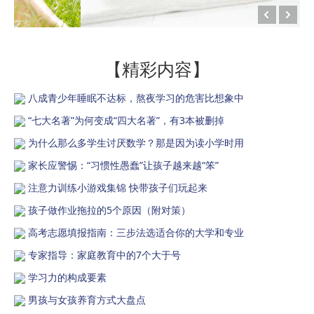
【精彩内容】
八成青少年睡眠不达标，熬夜学习的危害比想象中
“七大名著”为何变成“四大名著”，有3本被删掉
为什么那么多学生讨厌数学？那是因为读小学时用
家长应警惕：“习惯性愚蠢”让孩子越来越“笨”
注意力训练小游戏集锦 快带孩子们玩起来
孩子做作业拖拉的5个原因（附对策）
高考志愿填报指南：三步法选适合你的大学和专业
专家指导：家庭教育中的7个大于号
学习力的构成要素
男孩与女孩养育方式大盘点